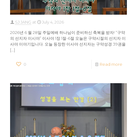
SJ JANG
at
July 4, 2026
2026년 6 월 28일 주일예배 하나님이 준비하신 축복을 받자! “구약
의 선지자 이시야” 이사야 1장 1절-6절 오늘은 구약시절의 선지자 이
사야 이야기입니다. 오늘 등장한 이사야 선지자는 구약성경 39권을
[…]
0
Read more