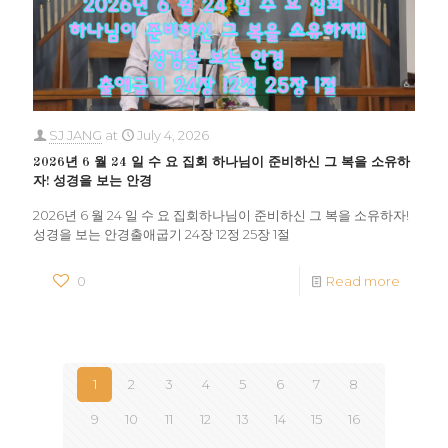
SJ JANG
at
July 4, 2026
2026년 6 월 24 일 수 요 집회 하나님이 준비하신 그 복을 소유하
자! 성경을 보는 안경
2026년 6 월 24 일 수 요 집회하나님이 준비하신 그 복을 소유하자!
성경을 보는 안경출애굽기 24장 12정 25장 1절
0
Read more
1
2
3
4
5
6
7
8
9
10
11
12
13
14
15
16