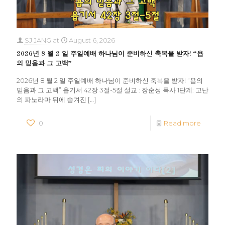
SJ JANG
at
August 6, 2026
2026년 8 월 2 일 주일예배 하나님이 준비하신 축복을 받자! “욥
의 믿음과 그 고백”
2026년 8 월 2 일 주일예배 하나님이 준비하신 축복을 받자! “욥의
믿음과 그 고백” 욥기서 42장 3절-5절 설교 : 장순성 목사 1단계: 고난
의 파노라마 뒤에 숨겨진
[…]
0
Read more