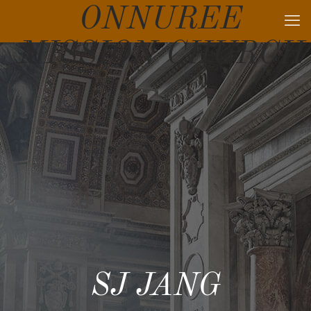
ONNUREE
MISSION CHURCH
SJ JANG