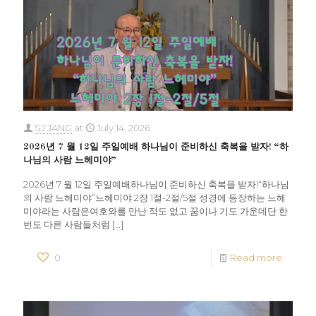
SJ JANG
at
July 14, 2026
2026년 7 월 12일 주일예배 하나님이 준비하신 축복을 받자! “하
나님의 사람 느헤미야”
2026년 7 월 12일 주일예배하나님이 준비하신 축복을 받자!“하나님
의 사람 느헤미야”느헤미야 2장 1절-2절/5절 성경에 등장하는 느헤
미야라는 사람은여호와를 만난 적도 없고 꿈이나 기도 가운데단 한
번도 다른 사람들처럼
[…]
0
Read more