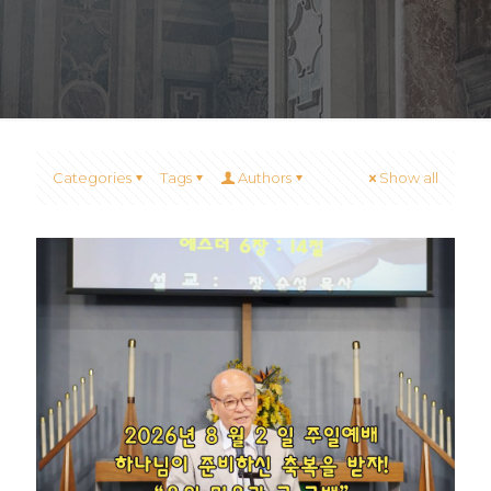
Categories
Tags
Authors
Show all