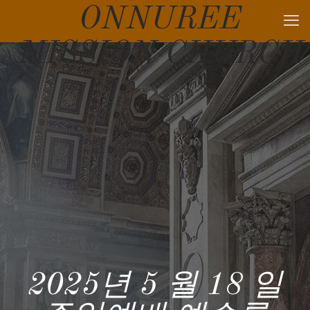
ONNUREE
MISSION CHURCH
2025년 5 월 18 일