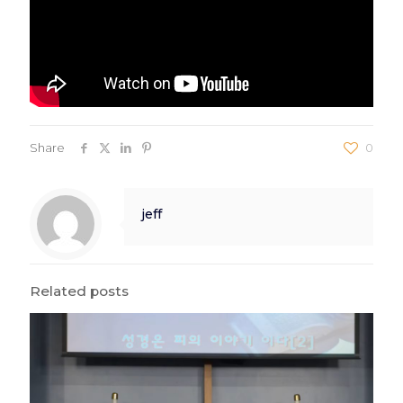
Share
0
jeff
Related posts