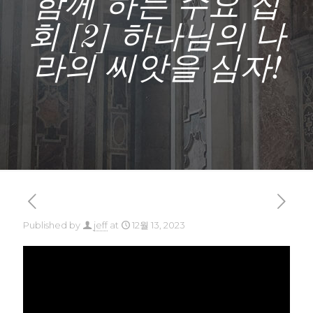
함께 하는 수요 집
회 [2] 하나님의 나
라의 씨앗을 심자!
Published by
jeff
at
12월 13, 2023