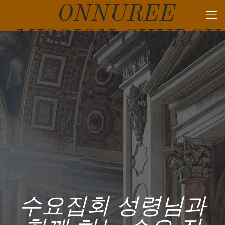
ONNUREE
MISSION CHURCH
수요집회 성령님과