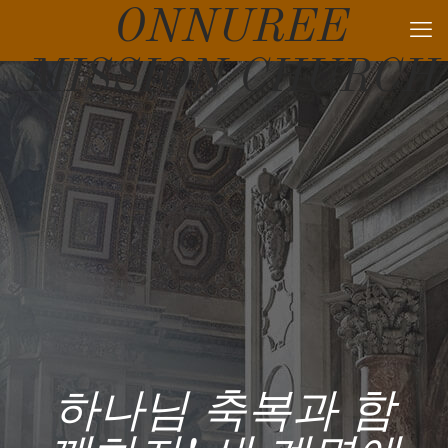
ONNUREE
MISSION CHURCH
하나님 축복과 함