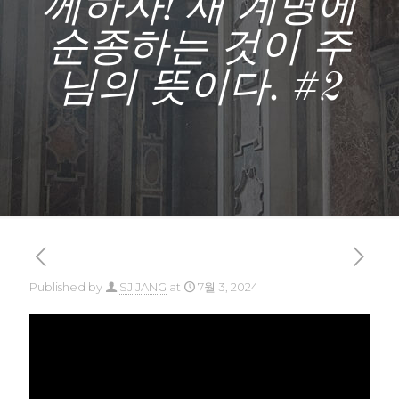
께하자! 새 계명에
순종하는 것이 주
님의 뜻이다. #2
Published by
SJ JANG
at
7월 3, 2024