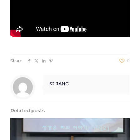
Share
0
SJ JANG
Related posts