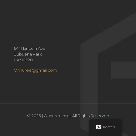
6441 Lincoin Ave
Bubuena Park
CA 90620
Onnuree@gmail.com
© 2023 | Onnuree.org | All Rights Reserved
Korean