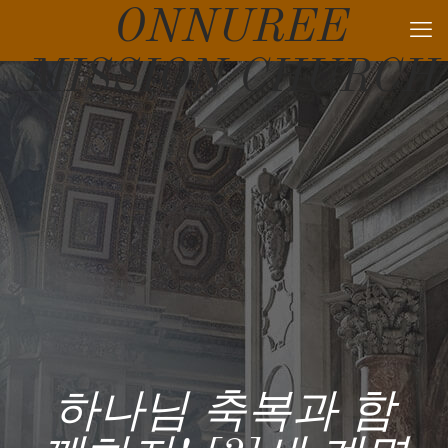
ONNUREE
MISSION CHURCH
하나님 축복과 함