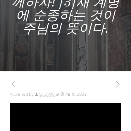
께하자! [3]새 계명
에 순종하는 것이
주님의 뜻이다.
Published by
SJ JANG
at
7월 10, 2024