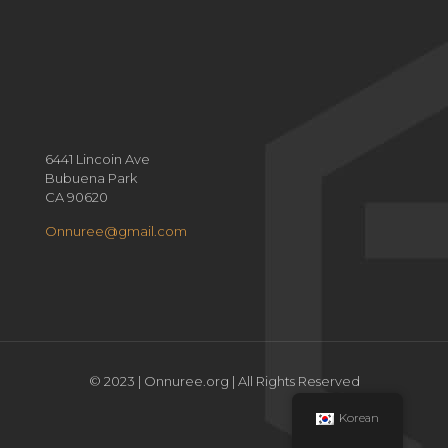
6441 Lincoin Ave
Bubuena Park
CA 90620
Onnuree@gmail.com
© 2023 | Onnuree.org | All Rights Reserved
Korean