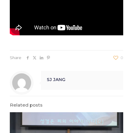
Share
0
SJ JANG
Related posts