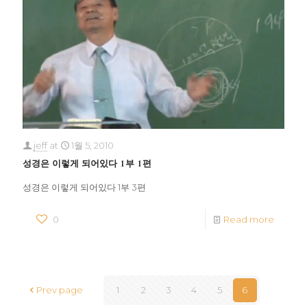
jeff
at
1월 5, 2010
성경은 이렇게 되어있다 1부 1편
성경은 이렇게 되어있다 1부 3편
0
Read more
Prev page
1
2
3
4
5
6