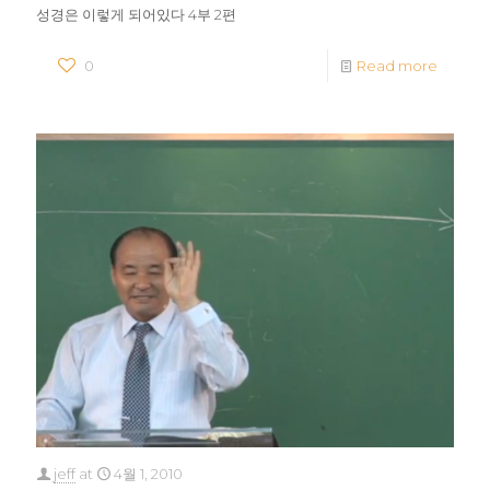
성경은 이렇게 되어있다 4부 2편
0
Read more
jeff
at
4월 1, 2010