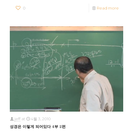
0
Read more
jeff
at
4월 3, 2010
성경은 이렇게 되어있다 4부 2편