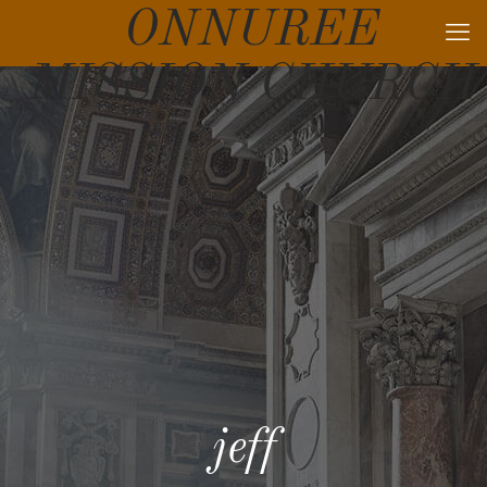
ONNUREE
MISSION CHURCH
jeff