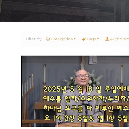
Filter by
Categories
Tags
Authors