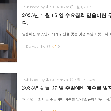
Published by
SJ JANG
at
5월 1, 2025
2025년 4 월 15 일 수요집회 믿음이란
다.
믿음이란 무엇인가? [2] 귀신을 쫓는 것은 주님의 뜻이다. 마
Do you like it?
0
Published by
SJ JANG
at
4월 27, 2025
2025년 4 월 27 일 주일예배 예수를
2025년 5 월 11 일 주일예배 예수를 알자/소유하자/누리자