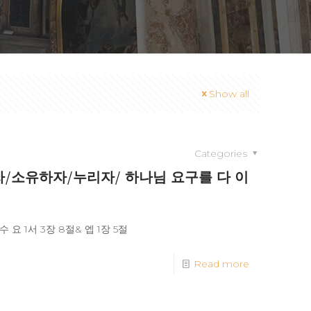
Show all
Categories
알자/소유하자/누리자/ 하나님 요구를 다 이
 1서 3장 8절& 엡 1장 5절
Read more