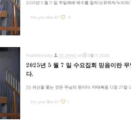
2025년 5 월 11 일 주일예배 예수를 알자/소유하자/누리자
Do you like it?
0
Published by
SJ JANG
at
5월 7, 2025
2025년 5 월 7 일 수요집회 믿음이란 
다.
[5] 귀신을 쫓는 것은 주님의 뜻이다. 마태복음 12장 27절-
Do you like it?
1