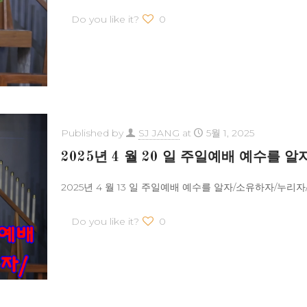
Do you like it?
0
Published by
SJ JANG
at
5월 1, 2025
2025년 4 월 20 일 주일예배 예수를
2025년 4 월 13 일 주일예배 예수를 알자/소유하자/누리자/ 길
Do you like it?
0