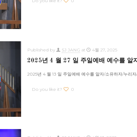
Do you like it?
0
Published by
SJ JANG
at
4월 27, 2025
2025년 4 월 27 일 주일예배 예수를
2025년 4 월 13 일 주일예배 예수를 알자/소유하자/누리자/ 길
Do you like it?
0