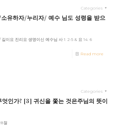
Categories
알자/소유하자/누리자/ 예수 님도 성령을 받으
이요 진리요 생명이신 예수님 사 1: 2-5 & 요 14: 6
Read more
Categories
 무엇인가? [3] 귀신을 쫓는 것은주님의 뜻이
28절