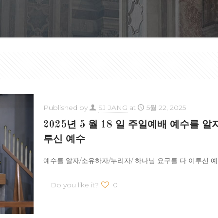
Published by
SJ JANG
at
5월 22, 2025
2025년 5 월 18 일 주일예배 예수를 
루신 예수
예수를 알자/소유하자/누리자/ 하나님 요구를 다 이루신 예수 요
Do you like it?
0