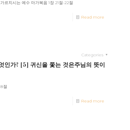
/ 가르치시는 예수 마가복음 1장 21절-22절
Read more
Categories
무엇인가? [5] 귀신을 쫓는 것은주님의 뜻이
28절
Read more