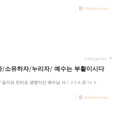
Read more
Categories
 알자/소유하자/누리자/ 예수는 부활이시다
이요 진리요 생명이신 예수님 사 1: 2-5 & 요 14: 6
Read more