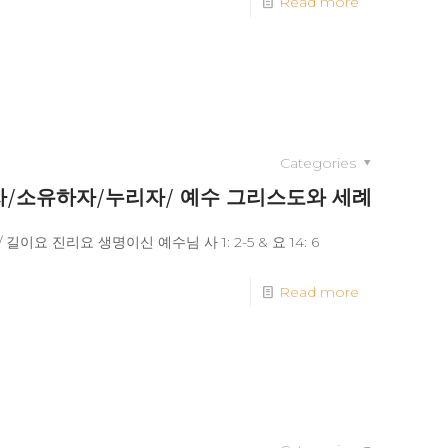
Read more
Categories
 알자/소유하자/누리자/ 예수 그리스도와 세례
이요 진리요 생명이신 예수님 사 1: 2-5 & 요 14: 6
Read more