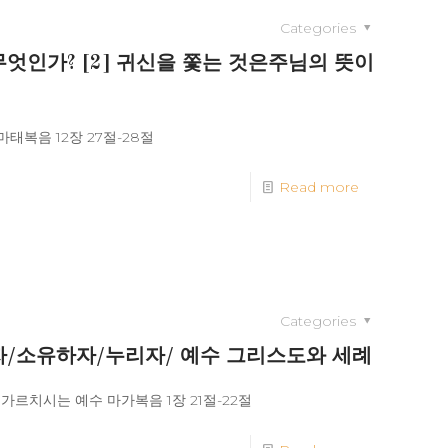
Categories
 무엇인가? [2] 귀신을 쫓는 것은주님의 뜻이
태복음 12장 27절-28절
Read more
Categories
 알자/소유하자/누리자/ 예수 그리스도와 세례
/ 가르치시는 예수 마가복음 1장 21절-22절