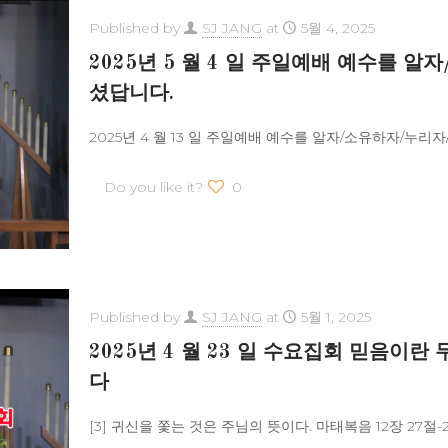
Published by
SJ JANG
at
5월 4, 2025
2025년 5 월 4 일 주일예배 예수를 
셨답니다.
2025년 4 월 13 일 주일예배 예수를 알자/소유하자/누리자/ 길
Do you like it?
0
Published by
SJ JANG
at
5월 1, 2025
2025년 4 월 23 일 수요집회 믿음이란
다
[3] 귀신을 쫓는 것은 주님의 뜻이다. 마태복음 12장 27절-