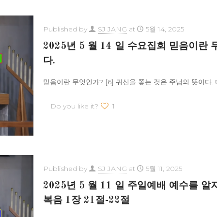
Published by
SJ JANG
at
5월 14, 2025
2025년 5 월 14 일 수요집회 믿음이란
다.
믿음이란 무엇인가? [6] 귀신을 쫓는 것은 주님의 뜻이다. 마
Do you like it?
1
Published by
SJ JANG
at
5월 11, 2025
2025년 5 월 11 일 주일예배 예수를
복음 1장 21절-22절