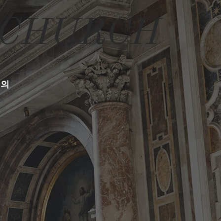
 CHURCH
문의