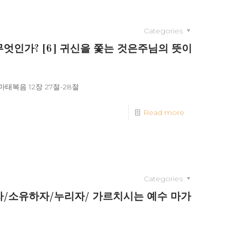
Categories
 무엇인가? [6] 귀신을 쫓는 것은주님의 뜻이
태복음 12장 27절-28절
Read more
Categories
 알자/소유하자/누리자/ 가르치시는 예수 마가