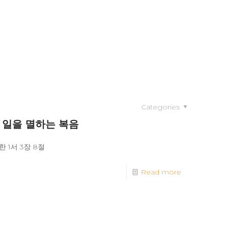
Categories
 일을 멸하는 복음
 1서 3장 8절
Read more