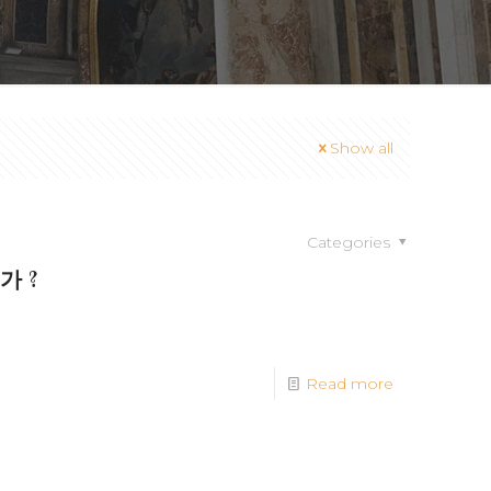
Show all
Categories
가 ?
Read more