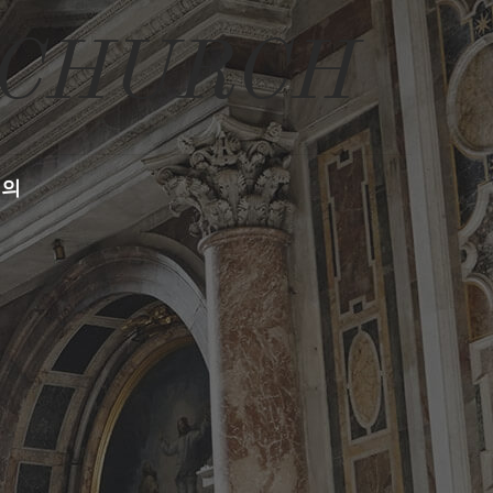
 CHURCH
문의