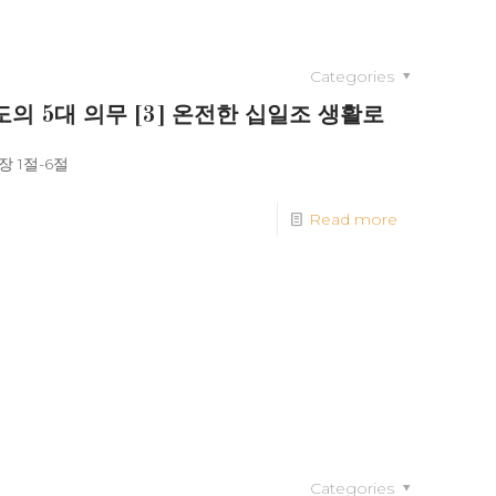
Categories
의 5대 의무 [3] 온전한 십일조 생활로
 1절-6절
Read more
Categories