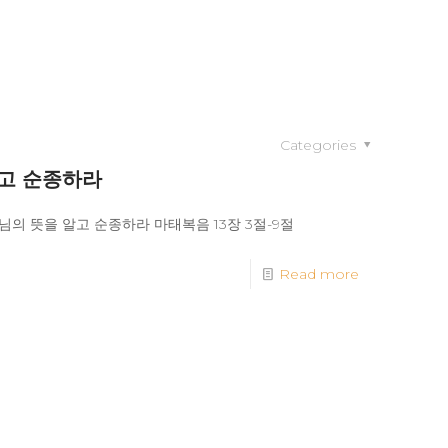
Categories
알고 순종하라
주님의 뜻을 알고 순종하라 마태복음 13장 3절-9절
Read more