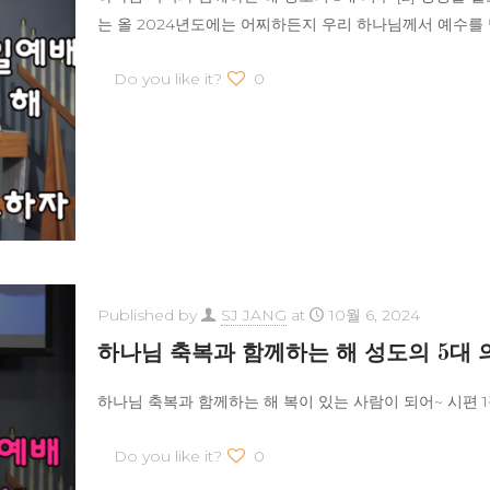
는 올 2024년도에는 어찌하든지 우리 하나님께서 예수를
Do you like it?
0
Published by
SJ JANG
at
10월 6, 2024
하나님 축복과 함께하는 해 성도의 5대 의
하나님 축복과 함께하는 해 복이 있는 사람이 되어~ 시편 1장
Do you like it?
0