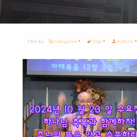
Filter by
Categories
Tags
Authors