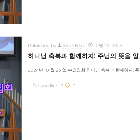
Published by
SJ JANG
at
10월 23, 2024
하나님 축복과 함께하자! 주님의 뜻을 
2024년 10 월 23 일 수요집회 하나님 축복과 함께하자! 
Do you like it?
0