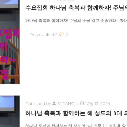
수요집회 하나님 축복과 함께하자! 주님
하나님 축복과 함께하자! 주님의 뜻을 알고 순종하라~ 마태복
Do you like it?
0
Published by
SJ JANG
at
10월 13, 2024
하나님 축복과 함께하는 해 성도의 5대 
하나님 축복과 함께하는 해 성도의 5대 의무 [2] 성경을