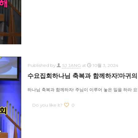
Published by
SJ JANG
at
10월 3, 2024
수요집회하나님 축복과 함께하자!마귀의
하나님 축복과 함께하자! 주님이 이루어 놓은 일을 하라 요한
Do you like it?
0