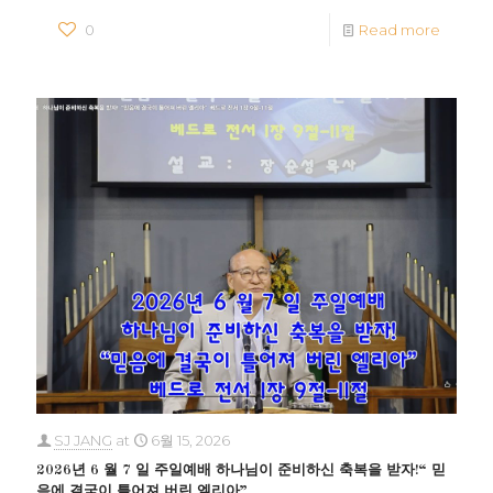
0
Read more
SJ JANG
at
6월 15, 2026
2026년 6 월 7 일 주일예배 하나님이 준비하신 축복을 받자!“ 믿
음에 결국이 틀어져 버린 엘리아”