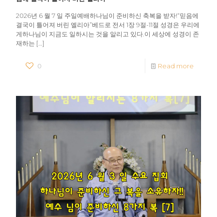
2026년 6 월 7 일 주일예배하나님이 준비하신 축복을 받자!“믿음에
결국이 틀어져 버린 엘리아”베드로 전서 1장 9절-11절 성경은 우리에
게하나님이 지금도 일하시는 것을 알리고 있다.이 세상에 성경이 존
재하는
[…]
0
Read more