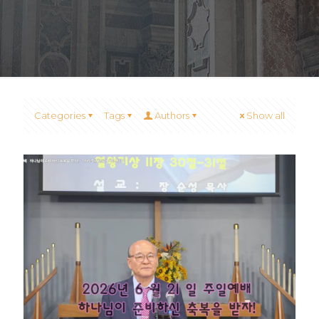
Categories
Tags
Authors
Show all