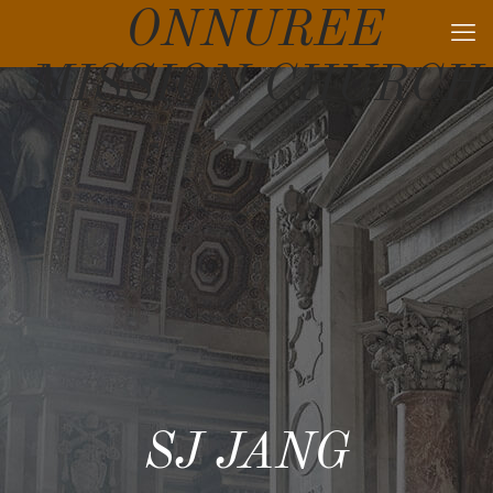
ONNUREE
MISSION CHURCH
SJ JANG