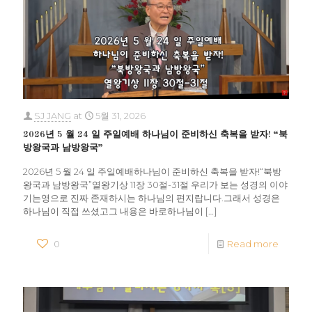
SJ JANG
at
5월 31, 2026
2026년 5 월 24 일 주일예배 하나님이 준비하신 축복을 받자! “북
방왕국과 남방왕국”
2026년 5 월 24 일 주일예배하나님이 준비하신 축복을 받자!“북방
왕국과 남방왕국”열왕기상 11장 30절-31절 우리가 보는 성경의 이야
기는영으로 진짜 존재하시는 하나님의 편지랍니다.그래서 성경은
하나님이 직접 쓰셨고그 내용은 바로하나님이
[…]
0
Read more