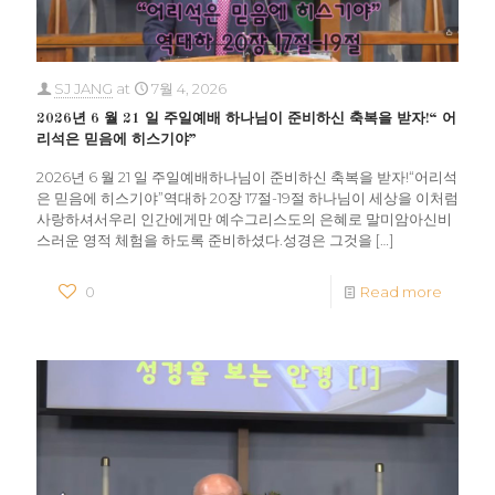
SJ JANG
at
7월 4, 2026
2026년 6 월 21 일 주일예배 하나님이 준비하신 축복을 받자!“ 어
리석은 믿음에 히스기야”
2026년 6 월 21 일 주일예배하나님이 준비하신 축복을 받자!“어리석
은 믿음에 히스기야”역대하 20장 17절-19절 하나님이 세상을 이처럼
사랑하셔서우리 인간에게만 예수그리스도의 은혜로 말미암아신비
스러운 영적 체험을 하도록 준비하셨다.성경은 그것을
[…]
0
Read more