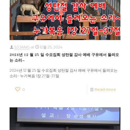
SJ JANG
at
12월 25, 2024
2024년 12 월 25 일 수요집회 성탄절 감사 예배 구유에서 들려오
는 소리~
2024년 12 월 25 일 수요집회 성탄절 감사 예배 구유에서 들려오는
소리~ 누가복음 1장 27절-37절
0
Read more