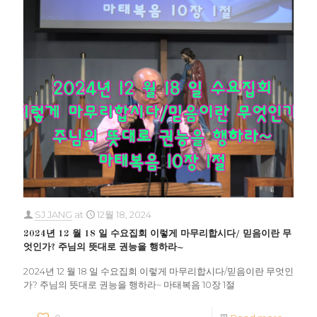
SJ JANG
at
12월 18, 2024
2024년 12 월 18 일 수요집회 이렇게 마무리합시다/ 믿음이란 무
엇인가? 주님의 뜻대로 권능을 행하라~
2024년 12 월 18 일 수요집회 이렇게 마무리합시다/믿음이란 무엇인
가? 주님의 뜻대로 권능을 행하라~ 마태복음 10장 1절