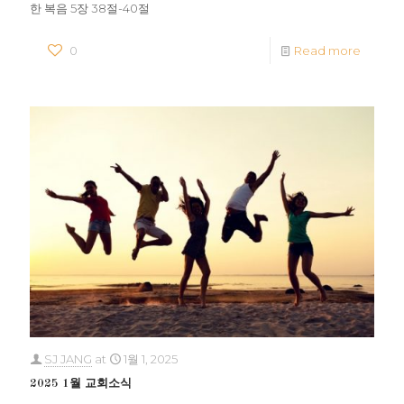
한 복음 5장 38절-40절
0
Read more
SJ JANG
at
1월 1, 2025
2025 1월 교회소식