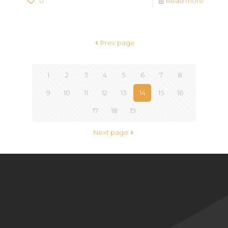
0
Read more
Prev page
1
2
3
4
5
6
7
8
9
10
11
12
13
14
15
16
17
18
19
Next page