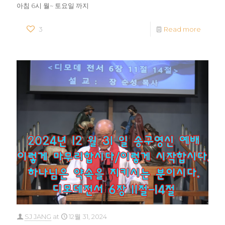
아침 6시 월~ 토요일 까지
3
Read more
SJ JANG
at
12월 31, 2024