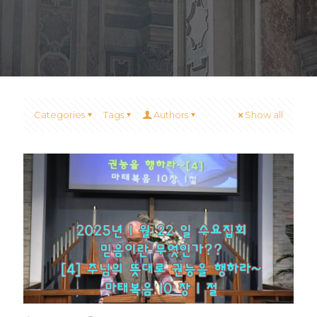
Categories
Tags
Authors
Show all