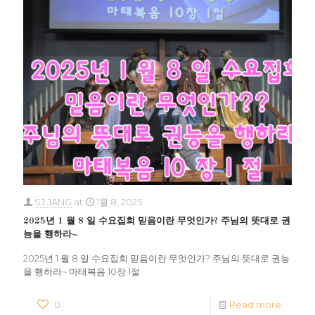
SJ JANG
at
1월 8, 2025
2025년 1 월 8 일 수요집회 믿음이란 무엇인가? 주님의 뜻대로 권
능을 행하라~
2025년 1 월 8 일 수요집회 믿음이란 무엇인가? 주님의 뜻대로 권능
을 행하라~ 마태복음 10장 1절
0
Read more