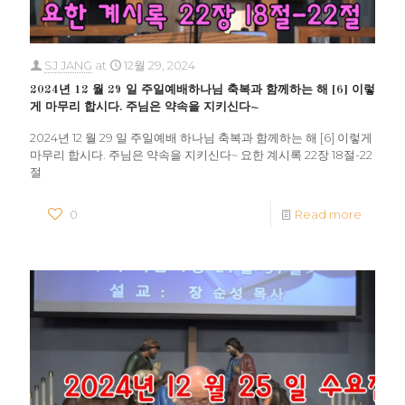
SJ JANG
at
12월 29, 2024
2024년 12 월 29 일 주일예배하나님 축복과 함께하는 해 [6] 이렇
게 마무리 합시다. 주님은 약속을 지키신다~
2024년 12 월 29 일 주일예배 하나님 축복과 함께하는 해 [6] 이렇게
마무리 합시다. 주님은 약속을 지키신다~ 요한 계시록 22장 18절-22
절
0
Read more