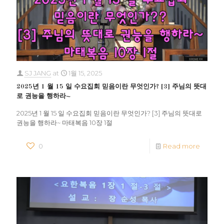
SJ JANG
at
1월 15, 2025
2025년 1 월 15 일 수요집회 믿음이란 무엇인가? [3] 주님의 뜻대
로 권능을 행하라~
2025년 1 월 15 일 수요집회 믿음이란 무엇인가? [3] 주님의 뜻대로
권능을 행하라~ 마태복음 10장 1절
0
Read more