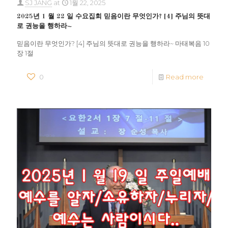
SJ JANG
at
1월 22, 2025
2025년 1 월 22 일 수요집회 믿음이란 무엇인가? [4] 주님의 뜻대
로 권능을 행하라~
믿음이란 무엇인가? [4] 주님의 뜻대로 권능을 행하라~ 마태복음 10
장 1절
0
Read more