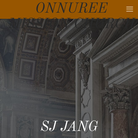
ONNUREE
MISSION CHURCH
SJ JANG